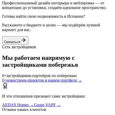
Профессиональный дизайн интерьера и меблировка — от
концепции до установки, создаём идеальное пространство.
Готовы найти свою недвижимость в Испании?
Расскажите о бюджете и целях — мы подберём лучший
вариант для вас.
Связаться
Сеть застройщиков
Мы работаем напрямую с
застройщиками побережья
0
+
застройщиков-партнёров по побережью
0
+
новостроек-проектов в нашем портфеле
→
И эти отношения признают сами застройщики:
AEDAS Homes
→
Grupo VAPF
→
Отзывы наших клиентов