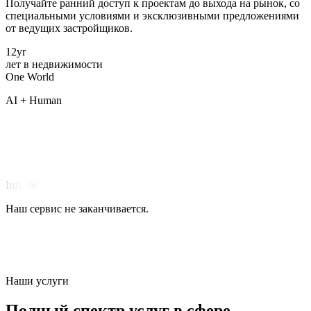
Получайте ранний доступ к проектам до выхода на рынок, со
специальными условиями и эксклюзивными предложениями
от ведущих застройщиков.
12
yr
лет в недвижимости
One
World
AI + Human
Infinite
Наш сервис не заканчивается.
Наши услуги
Полный спектр услуг в сфере