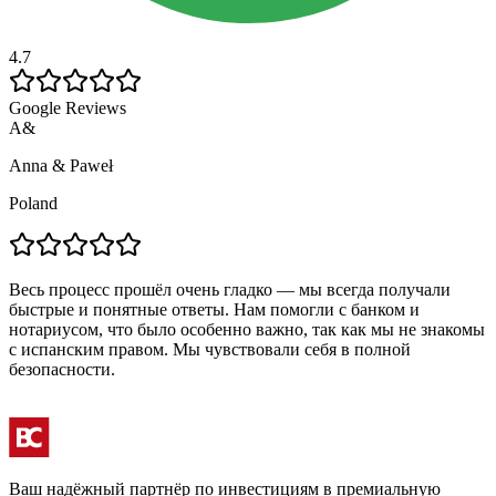
4.7
Google Reviews
A&
Anna & Paweł
A
Poland
Весь процесс прошёл очень гладко — мы всегда получали
А
быстрые и понятные ответы. Нам помогли с банком и
и
нотариусом, что было особенно важно, так как мы не знакомы
в
с испанским правом. Мы чувствовали себя в полной
а
безопасности.
Ваш надёжный партнёр по инвестициям в премиальную